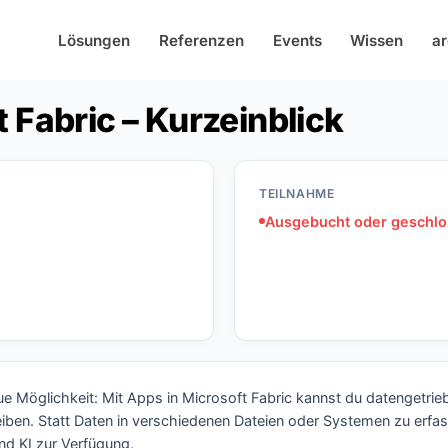
Lösungen
Referenzen
Events
Wissen
ar
 Fabric – Kurzeinblick
TEILNAHME
Ausgebucht oder geschl
ue Möglichkeit: Mit Apps in Microsoft Fabric kannst du datengetri
reiben. Statt Daten in verschiedenen Dateien oder Systemen zu erfa
nd KI zur Verfügung.