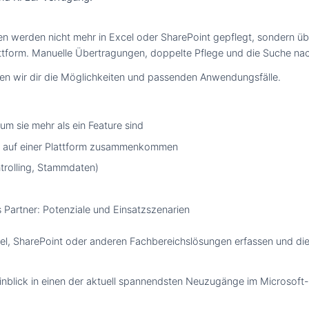
werden nicht mehr in Excel oder SharePoint gepflegt, sondern über
form. Manuelle Übertragungen, doppelte Pflege und die Suche nach 
en wir dir die Möglichkeiten und passenden Anwendungsfälle.
um sie mehr als ein Feature sind
n auf einer Plattform zusammenkommen
ntrolling, Stammdaten)
 Partner: Potenziale und Einsatzszenarien
xcel, SharePoint oder anderen Fachbereichslösungen erfassen und die
n Einblick in einen der aktuell spannendsten Neuzugänge im Microsof