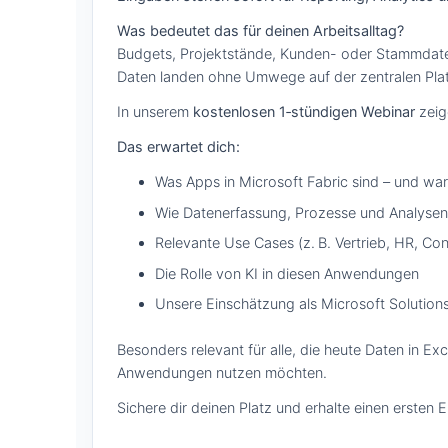
Was bedeutet das für deinen Arbeitsalltag?
Budgets, Projektstände, Kunden- oder Stammdaten 
Daten landen ohne Umwege auf der zentralen Platt
In unserem
kostenlosen 1‑stündigen Webinar
zeig
Das erwartet dich:
Was Apps in Microsoft Fabric sind – und war
Wie Datenerfassung, Prozesse und Analyse
Relevante Use Cases (z. B. Vertrieb, HR, Co
Die Rolle von KI in diesen Anwendungen
Unsere Einschätzung als Microsoft Solutions
Besonders relevant für alle, die heute Daten in E
Anwendungen nutzen möchten.
Sichere dir deinen Platz und erhalte einen erste