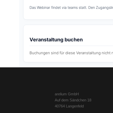
Das Webinar findet via teams statt. Den Zugangslink
Veranstaltung buchen
Buchungen sind für diese Veranstaltung nicht 
arelium GmbH
Auf dem Sändchen 18
40764 Langenfeld