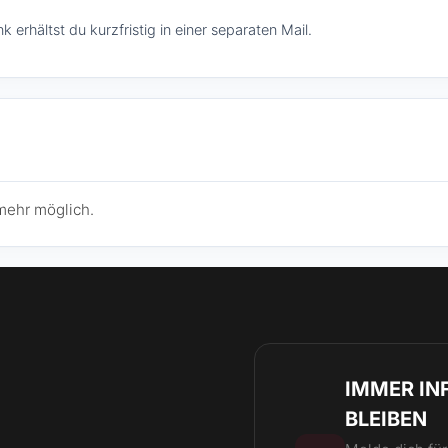
 erhältst du kurzfristig in einer separaten Mail.
mehr möglich.
IMMER IN
BLEIBEN