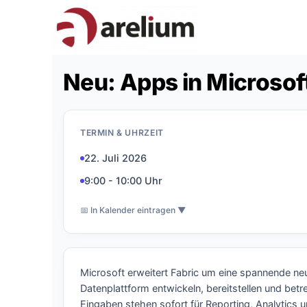
Neu: Apps in Microsoft
TERMIN & UHRZEIT
22. Juli 2026
9:00 - 10:00 Uhr
📅 In Kalender eintragen ▼
Microsoft erweitert Fabric um eine spannende ne
Datenplattform entwickeln, bereitstellen und bet
Eingaben stehen sofort für Reporting, Analytics u