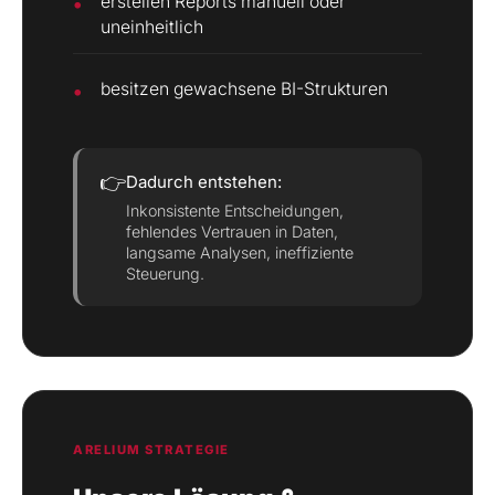
erstellen Reports manuell oder
uneinheitlich
besitzen gewachsene BI-Strukturen
👉
Dadurch entstehen:
Inkonsistente Entscheidungen,
fehlendes Vertrauen in Daten,
langsame Analysen, ineffiziente
Steuerung.
ARELIUM STRATEGIE