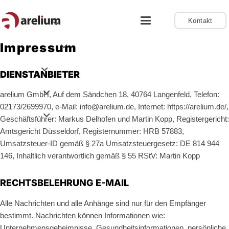
Kontakt
Impressum
DIENSTANBIETER
arelium GmbH, Auf dem Sändchen 18, 40764 Langenfeld, Telefon:
02173/2699970, e-Mail: info@arelium.de, Internet: https://arelium.de/,
Geschäftsführer: Markus Delhofen und Martin Kopp, Registergericht:
Amtsgericht Düsseldorf, Registernummer: HRB 57883,
Umsatzsteuer-ID gemäß § 27a Umsatzsteuergesetz: DE 814 944
146, Inhaltlich verantwortlich gemäß § 55 RStV: Martin Kopp
RECHTSBELEHRUNG E-MAIL
Alle Nachrichten und alle Anhänge sind nur für den Empfänger
bestimmt. Nachrichten können Informationen wie:
Unternehmensgeheimnisse, Gesundheitsinformationen, persönliche