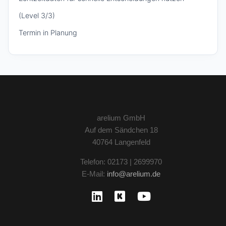
(Level 3/3)
Termin in Planung
arelium GmbH
Auf dem Sändchen 18
40764 Langenfeld
Telefon: 02173 | 2699970
E-Mail:
info@arelium.de