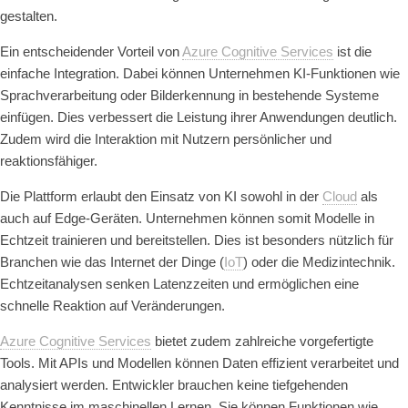
gestalten.
Ein entscheidender Vorteil von
Azure Cognitive Services
ist die
einfache Integration. Dabei können Unternehmen KI-Funktionen wie
Sprachverarbeitung oder Bilderkennung in bestehende Systeme
einfügen. Dies verbessert die Leistung ihrer Anwendungen deutlich.
Zudem wird die Interaktion mit Nutzern persönlicher und
reaktionsfähiger.
Die Plattform erlaubt den Einsatz von KI sowohl in der
Cloud
als
auch auf Edge-Geräten. Unternehmen können somit Modelle in
Echtzeit trainieren und bereitstellen. Dies ist besonders nützlich für
Branchen wie das Internet der Dinge (
IoT
) oder die Medizintechnik.
Echtzeitanalysen senken Latenzzeiten und ermöglichen eine
schnelle Reaktion auf Veränderungen.
Azure Cognitive Services
bietet zudem zahlreiche vorgefertigte
Tools. Mit APIs und Modellen können Daten effizient verarbeitet und
analysiert werden. Entwickler brauchen keine tiefgehenden
Kenntnisse im maschinellen Lernen. Sie können Funktionen wie