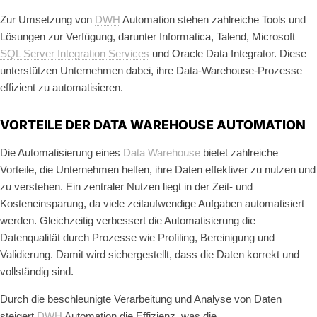
Zur Umsetzung von
DWH
Automation stehen zahlreiche Tools und
Lösungen zur Verfügung, darunter Informatica, Talend, Microsoft
SQL Server Integration Services
und Oracle Data Integrator. Diese
unterstützen Unternehmen dabei, ihre Data-Warehouse-Prozesse
effizient zu automatisieren.
VORTEILE DER DATA WAREHOUSE AUTOMATION
Die Automatisierung eines
Data Warehouse
bietet zahlreiche
Vorteile, die Unternehmen helfen, ihre Daten effektiver zu nutzen und
zu verstehen. Ein zentraler Nutzen liegt in der Zeit- und
Kosteneinsparung, da viele zeitaufwendige Aufgaben automatisiert
werden. Gleichzeitig verbessert die Automatisierung die
Datenqualität durch Prozesse wie Profiling, Bereinigung und
Validierung. Damit wird sichergestellt, dass die Daten korrekt und
vollständig sind.
Durch die beschleunigte Verarbeitung und Analyse von Daten
steigert
DWH
Automation die Effizienz, was die