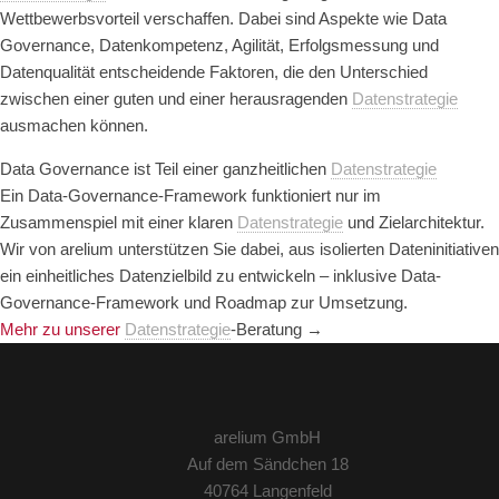
Wettbewerbsvorteil verschaffen.
Dabei sind Aspekte wie Data
Governance, Datenkompetenz, Agilität, Erfolgsmessung und
Datenqualität entscheidende Faktoren, die den Unterschied
zwischen einer guten und einer herausragenden
Datenstrategie
ausmachen können.
Data Governance ist Teil einer ganzheitlichen
Datenstrategie
Ein Data-Governance-Framework funktioniert nur im
Zusammenspiel mit einer klaren
Datenstrategie
und Zielarchitektur.
Wir von arelium unterstützen Sie dabei, aus isolierten Dateninitiativen
ein einheitliches Datenzielbild zu entwickeln – inklusive Data-
Governance-Framework und Roadmap zur Umsetzung.
Mehr zu unserer
Datenstrategie
-Beratung →
arelium GmbH
Auf dem Sändchen 18
40764 Langenfeld