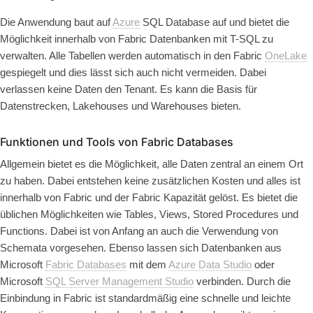
Die Anwendung baut auf
Azure
SQL Database auf und bietet die
Möglichkeit innerhalb von Fabric Datenbanken mit T-SQL zu
verwalten. Alle Tabellen werden automatisch in den Fabric
OneLake
gespiegelt und dies lässt sich auch nicht vermeiden. Dabei
verlassen keine Daten den Tenant. Es kann die Basis für
Datenstrecken, Lakehouses und Warehouses bieten.
Funktionen und Tools von Fabric Databases
Allgemein bietet es die Möglichkeit, alle Daten zentral an einem Ort
zu haben. Dabei entstehen keine zusätzlichen Kosten und alles ist
innerhalb von Fabric und der Fabric Kapazität gelöst. Es bietet die
üblichen Möglichkeiten wie Tables, Views, Stored Procedures und
Functions. Dabei ist von Anfang an auch die Verwendung von
Schemata vorgesehen. Ebenso lassen sich Datenbanken aus
Microsoft
Fabric Databases
mit dem
Azure Data Studio
oder
Microsoft
SQL Server Management Studio
verbinden. Durch die
Einbindung in Fabric ist standardmäßig eine schnelle und leichte