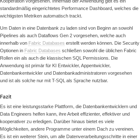
Kooperation vorgesehen. Innerhalb der Anwendung gibt es ein
standardmäßig eingerichtetes Performance Dashboard, welches die
wichtigsten Metriken automatisch trackt.
Um Daten in eine Datenbank zu laden sind von Beginn an sowohl
Pipelines als auch Dataflows Gen 2 vorgesehen, welche auch
innerhalb von
Fabric Databases
erstellt werden können. Die Security
Optionen in
Fabric Databases
schließen sowohl die üblichen Fabric
Rollen ein als auch die klassischen SQL Permissions. Die
Anwendung ist primär für KI Entwickler, Appentwickler,
Datenbankentwickler und Datenbankadministratoren vorgesehen
und ist als solche nur mit T-SQL als Sprache nutzbar.
Fazit
Es ist eine leistungsstarke Plattform, die Datenbankentwicklern und
Data Engineers helfen kann, ihre Arbeit effizienter, effektiver und
kooperativer zu erledigen. Darüber hinaus bietet es viele
Möglichkeiten, andere Programme unter einem Dach zu vereinen.
Es ist ein weiterer Stein, um alle Datenverarbeitungsschritte in einer