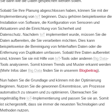
Sie dann wie die Daten gespeichert werden sollen.
Sobald Sie Ihre Planung abgeschlossen haben, können Sie mit der
Implementierung von
IoT
beginnen. Dazu gehören beispielsweise die
Installation von Software, die Konfiguration von Sensoren und
Aktuatoren und die Einrichtung von Sicherheit und
Datenschutz.
Nachdem
IoT
implementiert wurde, müssen Sie die
Daten aufbereiten, die Sie verarbeiten möchten.
Dies kann
beispielsweise die Bereinigung von fehlerhaften Daten oder die
Entfernung von Duplikaten umfassen.
Sobald Ihre Daten aufbereitet
sind, können Sie sie mit Hilfe von
IoT
-Tools oder anderen
Big Data
-
Tools analysieren. Somit können Trends und Muster erkannt werden
(Mehr Infos über
Big Data
finden Sie in unserem
Blogbeitrag
).
Nun haben Sie die Grundlage und können mit der Optimierung
beginnen.
Nutzen Sie die gewonnen Erkenntnisse, um Prozesse
automatisch zu steuern und zu optimieren.
Überwachen Sie
regelmäßig Ihre
IoT
-Implementierung und passen Sie sie an. Somit
ist sichergestellt, dass sie immer die neuesten Technologien und
Methoden nutzen.