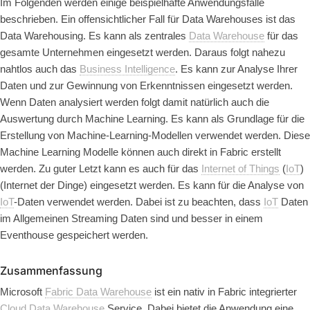
Im Folgenden werden einige beispielhafte Anwendungsfälle
beschrieben. Ein offensichtlicher Fall für Data Warehouses ist das
Data Warehousing.
Es kann als zentrales
Data Warehouse
für das
gesamte Unternehmen eingesetzt werden. Daraus folgt nahezu
nahtlos auch das
Business Intelligence
.
Es kann zur Analyse Ihrer
Daten und zur Gewinnung von Erkenntnissen eingesetzt werden.
Wenn Daten analysiert werden folgt damit natürlich auch die
Auswertung durch
Machine Learning.
Es kann als Grundlage für die
Erstellung von Machine-Learning-Modellen verwendet werden. Diese
Machine Learning Modelle können auch direkt in Fabric erstellt
werden. Zu guter Letzt kann es auch für das
Internet of Things
(
IoT
)
(Internet der Dinge) eingesetzt werden. Es kann für die Analyse von
IoT
-Daten verwendet werden. Dabei ist zu beachten, dass
IoT
Daten
im Allgemeinen Streaming Daten sind und besser in einem
Eventhouse gespeichert werden.
Zusammenfassung
Microsoft
Fabric Data Warehouse
ist ein nativ in Fabric integrierter
Cloud
Data Warehouse
Service. Dabei bietet die Anwendung eine