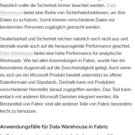
Natürlich sollte die Sicherheit immer beachtet werden.
Data
Warehouse
bietet eine Reihe von
Sicherheitsfunktionen
, um Ihre
Daten zu schützen. Somit können verschiedene Daten nur
bestimmten Personen zugänglich gemacht werden.
Skalierbarkeit und Sicherheit reichen natürlich noch nicht aus und
deshalb wurde auch auf die herausragende
Performance
geachtet.
Data Warehouse
bietet eine hohe Performance für analytische
Workloads. Wie bei allen Anwendungen in Fabric, wurde hier ein
besonderes Augenmaß auf die Geschwindigkeit gelegt. Auch wenn
es sich um ein Microsoft Produkt handelt unterstützt es
offene
Datenformate
und Standards. Deshalb kann mit Produkten
verschiedener Hersteller darauf zugegriffen werden. Das Tool kann
einfach mit anderen
Microsoft Diensten integriert
werden. Als
Bestandteil von Fabric sind alle anderen Teile von Fabric besonders
leicht zu benutzen.
Anwendungsfälle für
Data Warehouse
in Fabric