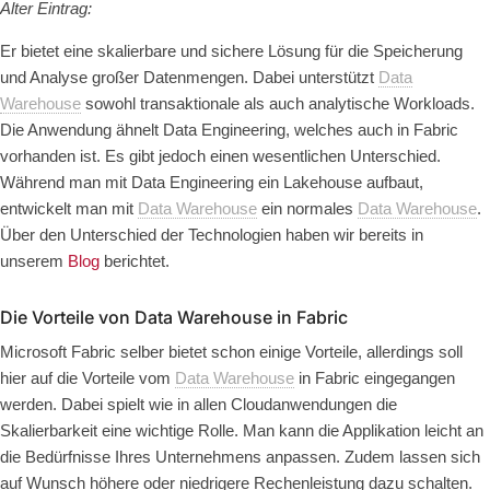
Alter Eintrag:
Er bietet eine skalierbare und sichere Lösung für die Speicherung
und Analyse großer Datenmengen. Dabei unterstützt
Data
Warehouse
sowohl transaktionale als auch analytische Workloads.
Die Anwendung ähnelt Data Engineering, welches auch in Fabric
vorhanden ist. Es gibt jedoch einen wesentlichen Unterschied.
Während man mit Data Engineering ein Lakehouse aufbaut,
entwickelt man mit
Data Warehouse
ein normales
Data Warehouse
.
Über den Unterschied der Technologien haben wir bereits in
unserem
Blog
berichtet.
Die Vorteile von Data Warehouse in Fabric
Microsoft Fabric selber bietet schon einige Vorteile, allerdings soll
hier auf die Vorteile vom
Data Warehouse
in Fabric eingegangen
werden. Dabei spielt wie in allen Cloudanwendungen die
Skalierbarkeit
eine wichtige Rolle. Man kann die Applikation leicht an
die Bedürfnisse Ihres Unternehmens anpassen. Zudem lassen sich
auf Wunsch höhere oder niedrigere Rechenleistung dazu schalten.