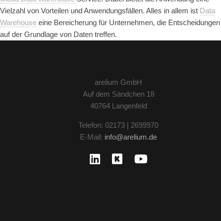
Vielzahl von Vorteilen und Anwendungsfällen. Alles in allem ist
Data
Warehouse
eine Bereicherung für Unternehmen, die Entscheidungen
auf der Grundlage von Daten treffen.
arelium GmbH
Auf dem Sändchen 18
40764 Langenfeld
Telefon: 02173 | 2699970
E-Mail:
info@arelium.de