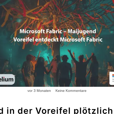
vor 3 Monaten
Keine Kommentare
in der Voreifel plötzlich