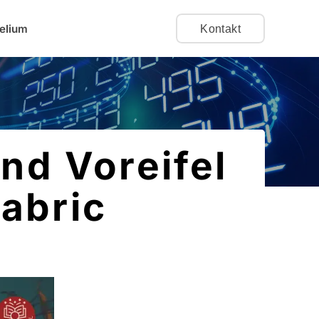
elium
Kontakt
nd Voreifel
Fabric