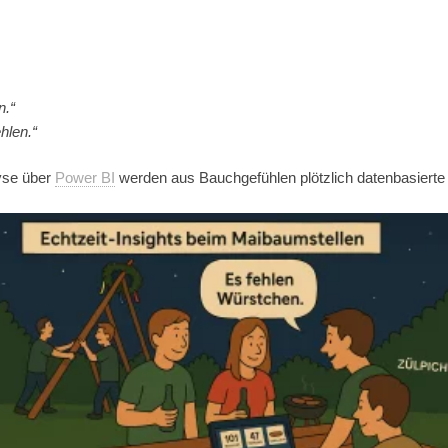
n.“
hlen.“
lyse über
Power BI
werden aus Bauchgefühlen plötzlich datenbasierte