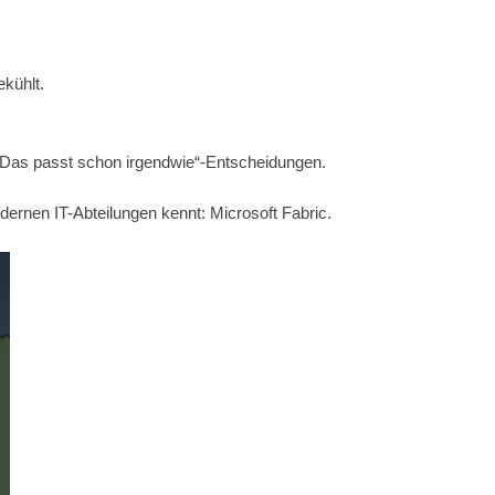
ekühlt.
 „Das passt schon irgendwie“-Entscheidungen.
odernen IT-Abteilungen kennt:
Microsoft Fabric
.