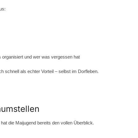
us:
s organisiert und wer was vergessen hat
 schnell als echter Vorteil – selbst im Dorfleben.
aumstellen
 hat die Maijugend bereits den vollen Überblick.