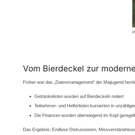
P
Vom Bierdeckel zur moderne
Früher war das „Datenmanagement“ der Maijugend herrlic
Getränkelisten wurden auf Bierdeckeln notiert
Teilnehmer- und Helferlisten kursierten in unzähli
Die Finanzen wurden überwiegend im Kopf geregel
Das Ergebnis: Endlose Diskussionen, Missverständnisse