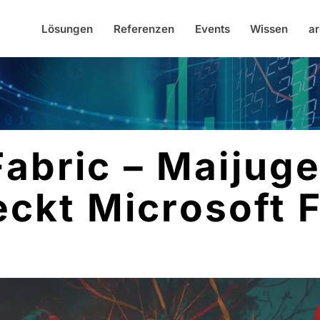
Lösungen
Referenzen
Events
Wissen
ar
Fabric – Maijuge
ckt Microsoft 