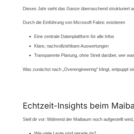
Dieses Jahr sieht das Ganze überraschend strukturiert a
Durch die Einführung von Microsoft Fabric existieren
Eine zentrale Datenplattform für alle Infos
Klare, nachvollziehbare Auswertungen
Transparente Planung, ohne Streit darüber, wer wa
Was zunächst nach „Overengineering“ klingt, entpuppt sich
Echtzeit-Insights beim Maib
Stell dir vor: Während der Maibaum noch aufgestellt wird,
Wie viele Leute sind gerade da?