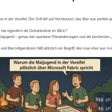
o in der Voreifel: Der Grill lief auf Hochtouren, das Bier war perfekt g
hat eigentlich die Getränkeliste im Blick?
r Maijugend – genau wie spontane Planänderungen und die berühmten
nd Bierzeltgarnituren fällt plötzlich ein Begriff, den man eher aus m