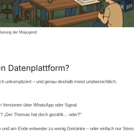
lanung der Maijugend
n Datenplattform?
h unkompliziert – und genau deshalb meist unübersichtlich:
gen Versionen über WhatsApp oder Signal
t? „Der Thomas hat doch gezählt… oder?“
 und am Ende entweder zu wenig Getränke – oder einfach nur Stress