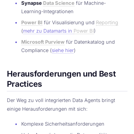
•
Synapse
Data Science
für Machine-
Learning-Integrationen
•
Power BI
für Visualisierung und
Reporting
(
mehr zu Datamarts in
Power BI
)
•
Microsoft Purview
für Datenkatalog und
Compliance (
siehe hier
)
Herausforderungen und Best
Practices
Der Weg zu voll integrierten Data Agents bringt
einige Herausforderungen mit sich:
•
Komplexe Sicherheitsanforderungen