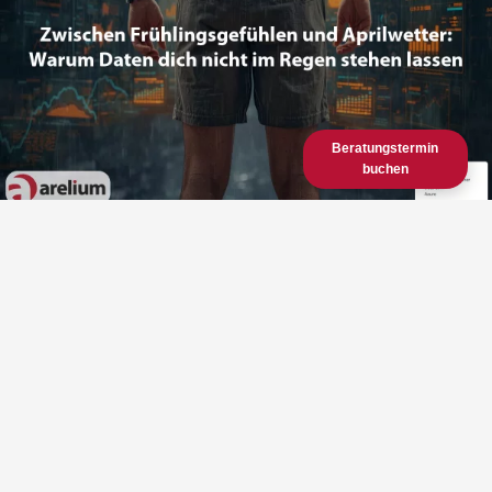
Beratungstermin
buchen
vor 3 Monaten
Zwischen
Frühlingsgefühlen und
Aprilwetter: Warum Daten
dich nicht im Regen stehen
lassen
Daten vs. Bauchgefühl: Das Business‑Wetter richtig