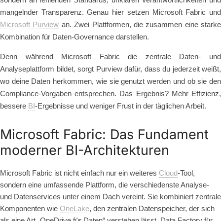
mangelnder Transparenz. Genau hier setzen Microsoft Fabric und
Microsoft Purview
an. Zwei Plattformen, die zusammen eine starke
Kombination für Daten-Governance darstellen.
Denn während Microsoft Fabric die zentrale Daten- und
Analyseplattform bildet, sorgt Purview dafür, dass du jederzeit weißt,
wo deine Daten herkommen, wie sie genutzt werden und ob sie den
Compliance-Vorgaben entsprechen. Das Ergebnis? Mehr Effizienz,
bessere
BI
-Ergebnisse und weniger Frust in der täglichen Arbeit.
Microsoft Fabric: Das Fundament
moderner BI-Architekturen
Microsoft Fabric ist nicht einfach nur ein weiteres
Cloud
-Tool,
sondern eine umfassende Plattform, die verschiedenste Analyse-
und Datenservices unter einem Dach vereint. Sie kombiniert zentrale
Komponenten wie
OneLake
, den zentralen Datenspeicher, der sich
als eine Art „OneDrive für Daten“ verstehen lässt, Data Factory für