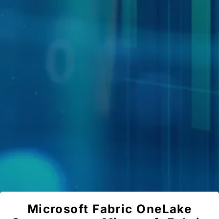
Microsoft Fabric OneLake