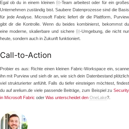
Egal ob du in einem kleinen
BI
-Team arbeitest oder für ein große
Unternehmen zuständig bist. Saubere Datenprozesse sind die Basis
für jede Analyse. Microsoft Fabric liefert dir die Plattform, Purview
gibt dir die Kontrolle. Wenn du beides kombinierst, bekommst du
eine moderne, skalierbare und sichere
BI
-Umgebung, die nicht nur
heute, sondern auch in Zukunft funktioniert.
Call-to-Action
Probier es aus: Richte einen kleinen Fabric-Workspace ein, scanne
ihn mit Purview und sieh dir an, wie sich dein Datenbestand plötzlich
viel strukturierter anfühlt. Falls du tiefer einsteigen möchtest, findest
du auf arelium.de viele passende Beiträge, zum Beispiel zu
Security
in Microsoft Fabric
oder
Was unterscheidet den
OneLake
?.