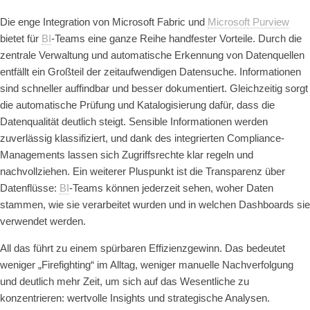
Die enge Integration von Microsoft Fabric und
Microsoft Purview
bietet für
BI
-Teams eine ganze Reihe handfester Vorteile. Durch die
zentrale Verwaltung und automatische Erkennung von Datenquellen
entfällt ein Großteil der zeitaufwendigen Datensuche. Informationen
sind schneller auffindbar und besser dokumentiert. Gleichzeitig sorgt
die automatische Prüfung und Katalogisierung dafür, dass die
Datenqualität deutlich steigt. Sensible Informationen werden
zuverlässig klassifiziert, und dank des integrierten Compliance-
Managements lassen sich Zugriffsrechte klar regeln und
nachvollziehen. Ein weiterer Pluspunkt ist die Transparenz über
Datenflüsse:
BI
-Teams können jederzeit sehen, woher Daten
stammen, wie sie verarbeitet wurden und in welchen Dashboards sie
verwendet werden.
All das führt zu einem spürbaren Effizienzgewinn. Das bedeutet
weniger „Firefighting“ im Alltag, weniger manuelle Nachverfolgung
und deutlich mehr Zeit, um sich auf das Wesentliche zu
konzentrieren: wertvolle Insights und strategische Analysen.