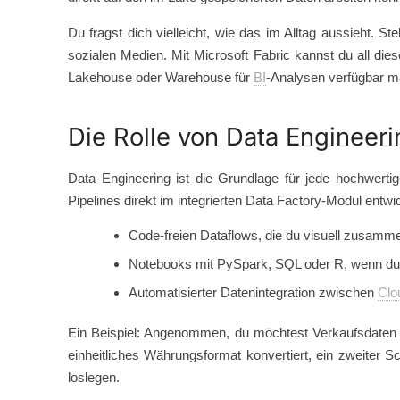
Du fragst dich vielleicht, wie das im Alltag aussieht. St
sozialen Medien. Mit Microsoft Fabric kannst du all die
Lakehouse oder Warehouse für
BI
-Analysen verfügbar 
Die Rolle von Data Engineeri
Data Engineering ist die Grundlage für jede hochwerti
Pipelines direkt im integrierten Data Factory-Modul entwic
Code-freien Dataflows, die du visuell zusammens
Notebooks mit PySpark, SQL oder R, wenn du l
Automatisierter Datenintegration zwischen
Clo
Ein Beispiel: Angenommen, du möchtest Verkaufsdaten aus
einheitliches Währungsformat konvertiert, ein zweiter Sch
loslegen.