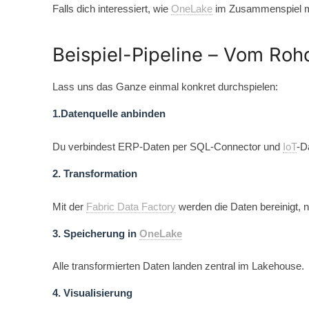
Falls dich interessiert, wie
OneLake
im Zusammenspiel 
Beispiel-Pipeline – Vom Ro
Lass uns das Ganze einmal konkret durchspielen:
1.Datenquelle anbinden
Du verbindest ERP-Daten per SQL-Connector und
IoT
-D
2. Transformation
Mit der
Fabric Data Factory
werden die Daten bereinigt, n
3. Speicherung in
OneLake
Alle transformierten Daten landen zentral im Lakehouse.
4. Visualisierung