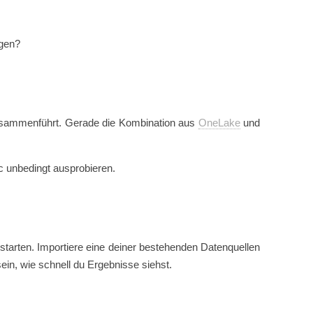
ngen?
ammenführt. Gerade die Kombination aus
OneLake
und
c unbedingt ausprobieren.
 starten. Importiere eine deiner bestehenden Datenquellen
sein, wie schnell du Ergebnisse siehst.