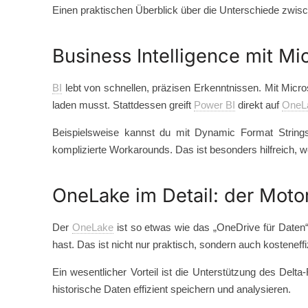
Einen praktischen Überblick über die Unterschiede zwis
Business Intelligence mit Mi
BI
lebt von schnellen, präzisen Erkenntnissen. Mit Micros
laden musst. Stattdessen greift
Power BI
direkt auf
OneL
Beispielsweise kannst du mit Dynamic Format String
komplizierte Workarounds. Das ist besonders hilfreich, w
OneLake im Detail: der Motor
Der
OneLake
ist so etwas wie das „OneDrive für Daten“
hast. Das ist nicht nur praktisch, sondern auch kostene
Ein wesentlicher Vorteil ist die Unterstützung des Del
historische Daten effizient speichern und analysieren.