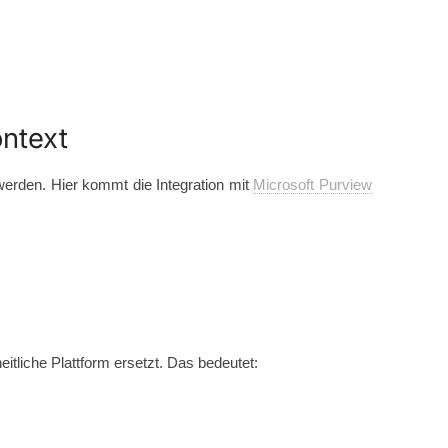
ntext
 werden. Hier kommt die Integration mit
Microsoft Purview
itliche Plattform ersetzt. Das bedeutet: