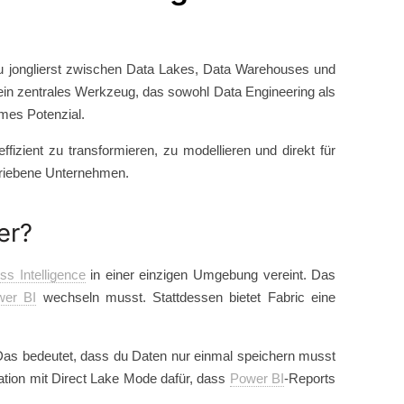
u jonglierst zwischen Data Lakes, Data Warehouses und
ein zentrales Werkzeug, das sowohl Data Engineering als
mes Potenzial.
ffizient zu transformieren, zu modellieren und direkt für
etriebene Unternehmen.
er?
ss Intelligence
in einer einzigen Umgebung vereint. Das
wer BI
wechseln musst. Stattdessen bietet Fabric eine
. Das bedeutet, dass du Daten nur einmal speichern musst
ation mit Direct Lake Mode dafür, dass
Power BI
-Reports