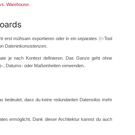
vs. Warehouse
.
boards
icht erst mühsam exportieren oder in ein separates
BI
-Tool
von Dateninkonsistenzen.
rmate je nach Kontext definieren. Das Ganze geht ohne
ungs-, Datums- oder Maßeinheiten verwenden.
Das bedeutet, dass du keine redundanten Datensilos mehr
ates ermöglicht. Dank dieser Architektur kannst du auch