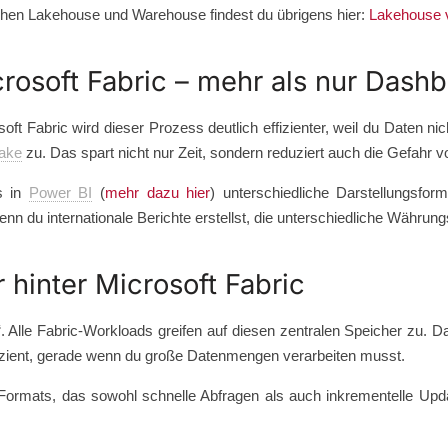
chen Lakehouse und Warehouse findest du übrigens hier:
Lakehouse 
crosoft Fabric – mehr als nur Dash
oft Fabric wird dieser Prozess deutlich effizienter, weil du Daten n
ake
zu. Das spart nicht nur Zeit, sondern reduziert auch die Gefahr 
s in
Power BI
(
mehr dazu hier
) unterschiedliche Darstellungsfo
enn du internationale Berichte erstellst, die unterschiedliche Währ
 hinter Microsoft Fabric
. Alle Fabric-Workloads greifen auf diesen zentralen Speicher zu. 
ffizient, gerade wenn du große Datenmengen verarbeiten musst.
ta-Formats, das sowohl schnelle Abfragen als auch inkrementelle Upd