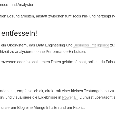
neers und Analysten
ralen Lösung arbeiten, anstatt zwischen fünf Tools hin- und herzuspri
 entfesseln!
dern ein Ökosystem, das Data Engineering und
Business Intelligence
zus
htzeit zu analysieren, ohne Performance-Einbußen.
Prozessen oder inkonsistenten Daten gekämpft hast, solltest du Fabri
 möchtest, empfehle ich dir, direkt mit einer kleinen Testumgebung zu
ory und visualisiere die Ergebnisse in
Power BI
. Du wirst überrascht 
 unserem Blog eine Menge Inhalte rund um Fabric: