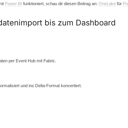
mit
Power BI
funktioniert, schau dir diesen Beitrag an:
OneLake
für
Po
hdatenimport bis zum Dashboard
aten per Event Hub mit Fabric.
ormalisiert und ins Delta-Format konvertiert.