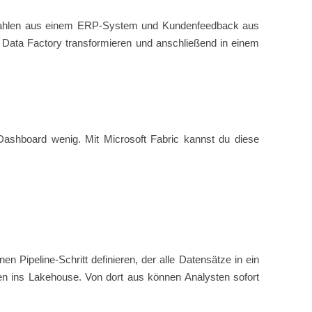
ahlen aus einem ERP-System und Kundenfeedback aus
 Data Factory transformieren und anschließend in einem
 Dashboard wenig. Mit Microsoft Fabric kannst du diese
 Pipeline-Schritt definieren, der alle Datensätze in ein
 Daten ins Lakehouse. Von dort aus können Analysten sofort