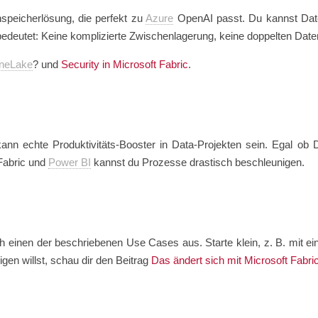
speicherlösung, die perfekt zu
Azure
OpenAI passt. Du kannst Dat
bedeutet: Keine komplizierte Zwischenlagerung, keine doppelten Date
neLake
? und
Security in Microsoft Fabric
.
kann echte Produktivitäts-Booster in Data-Projekten sein. Egal ob
 Fabric und
Power BI
kannst du Prozesse drastisch beschleunigen.
 einen der beschriebenen Use Cases aus. Starte klein, z. B. mit ein
teigen willst, schau dir den Beitrag
Das ändert sich mit Microsoft Fabri