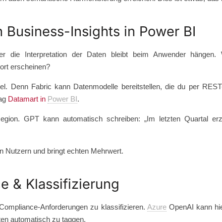
 Business-Insights in Power BI
r die Interpretation der Daten bleibt beim Anwender hängen
ort erscheinen?
piel. Denn Fabric kann Datenmodelle bereitstellen, die du per RES
rag
Datamart in
Power BI
.
Region. GPT kann automatisch schreiben: „Im letzten Quartal er
en Nutzern und bringt echten Mehrwert.
 & Klassifizierung
 Compliance-Anforderungen zu klassifizieren.
Azure
OpenAI kann hie
ten automatisch zu taggen.