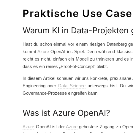
Praktische Use Case
Warum KI in Data-Projekten 
Hast du schon einmal vor einem riesigen Datenberg ge
kommt
Azure
OpenAI ins Spiel. Denn während klassische
reicht es nicht, einfach ein Modell zu trainieren und es
dass es ein reines „Proof-of-Concept“ bleibt.
In diesem Artikel schauen wir uns konkrete, praxisnahe A
Engineering oder
Data Science
unterwegs bist. Du wi
Governance-Prozesse eingreifen kann.
Was ist Azure OpenAI?
Azure
OpenAI ist der
Azure
-gehostete Zugang zu OpenA