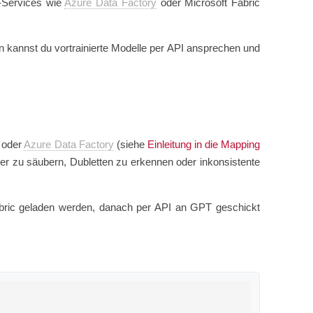
-Services wie
Azure Data Factory
oder Microsoft Fabric
 kannst du vortrainierte Modelle per API ansprechen und
s oder
Azure Data Factory
(siehe
Einleitung in die Mapping
er zu säubern, Dubletten zu erkennen oder inkonsistente
bric geladen werden, danach per API an GPT geschickt