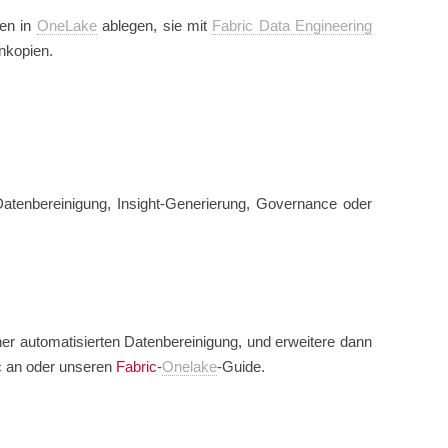
en in
OneLake
ablegen, sie mit
Fabric Data Engineering
nkopien.
 Datenbereinigung, Insight-Generierung, Governance oder
er automatisierten Datenbereinigung, und erweitere dann
c
an oder unseren
Fabric-
Onelake
-Guide.