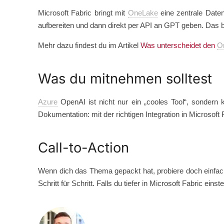
Microsoft Fabric bringt mit
OneLake
eine zentrale Daten
aufbereiten und dann direkt per API an GPT geben. Das 
Mehr dazu findest du im Artikel
Was unterscheidet den
O
Was du mitnehmen solltest
Azure
OpenAI ist nicht nur ein „cooles Tool“, sondern 
Dokumentation: mit der richtigen Integration in Microsoft
Call-to-Action
Wenn dich das Thema gepackt hat, probiere doch einfach
Schritt für Schritt. Falls du tiefer in Microsoft Fabric eins