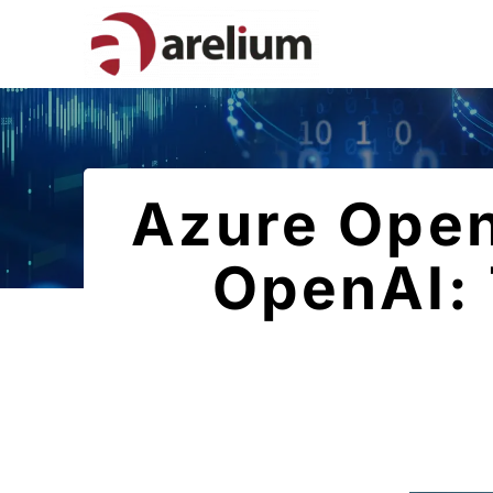
Azure Open
OpenAI: 