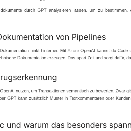
ragsdokumente durch GPT analysieren lassen, um zu bestimmen, 
Dokumentation von Pipelines
 Dokumentation hinkt hinterher. Mit
Azure
OpenAI kannst du Code od
hnische Dokumentation erzeugen. Das spart Zeit und sorgt dafür, da
etrugserkennung
OpenAI nutzen, um Transaktionen semantisch zu bewerten. Zwar gib
aber GPT kann zusätzlich Muster in Textkommentaren oder Kundenko
bric und warum das besonders spann