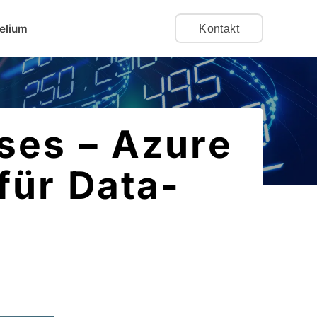
elium
Kontakt
ses – Azure
für Data-