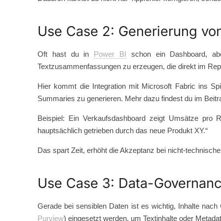
Use Case 2: Generierung von
Oft hast du in
Power BI
schon ein Dashboard, abe
Textzusammenfassungen zu erzeugen, die direkt im Rep
Hier kommt die Integration mit Microsoft Fabric ins S
Summaries zu generieren. Mehr dazu findest du im Beit
Beispiel: Ein Verkaufsdashboard zeigt Umsätze pro 
hauptsächlich getrieben durch das neue Produkt XY.“
Das spart Zeit, erhöht die Akzeptanz bei nicht-technisch
Use Case 3: Data-Governance
Gerade bei sensiblen Daten ist es wichtig, Inhalte nach
Purview
) eingesetzt werden, um Textinhalte oder Metada