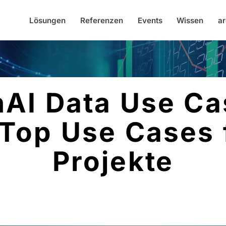
Lösungen
Referenzen
Events
Wissen
ar
AI Data Use Ca
Top Use Cases 
Projekte