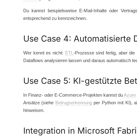
Du kannst beispielsweise E-Mail-Inhalte oder Vert
entsprechend zu kennzeichnen.
Use Case 4: Automatisierte 
Wer kennt es nicht:
ETL
-Prozesse sind fertig, aber die
Dataflows analysieren lassen und daraus automatisch tec
Use Case 5: KI-gestützte B
In Finanz- oder E-Commerce-Projekten kannst du
Azure
Ansätze (siehe
Betrugserkennung
per Python mit KI), 
hinweisen.
Integration in Microsoft Fa