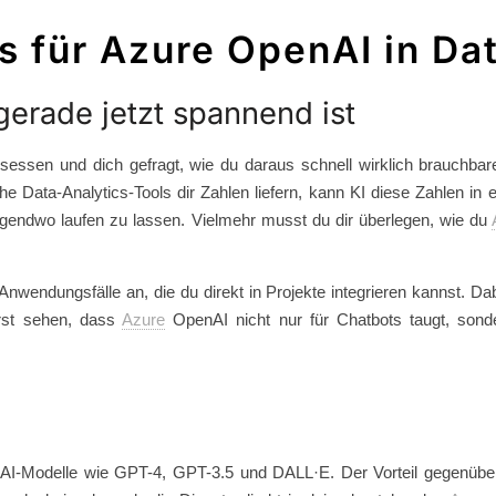
s für Azure OpenAI in Da
gerade jetzt spannend ist
sessen und dich gefragt, wie du daraus schnell wirklich brauchb
 Data-Analytics-Tools dir Zahlen liefern, kann KI diese Zahlen in 
 irgendwo laufen zu lassen. Vielmehr musst du dir überlegen, wie du
nwendungsfälle an, die du direkt in Projekte integrieren kannst. Da
rst sehen, dass
Azure
OpenAI nicht nur für Chatbots taugt, sonde
I-Modelle wie GPT-4, GPT-3.5 und DALL·E. Der Vorteil gegenüber d