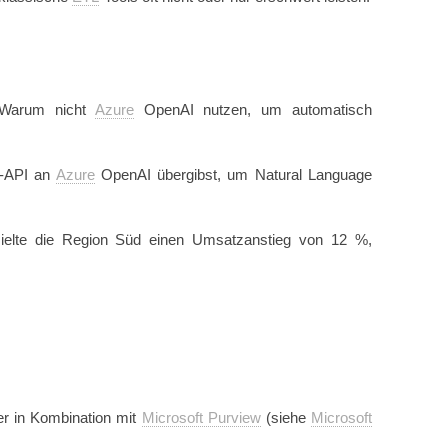
. Warum nicht
Azure
OpenAI nutzen, um automatisch
T-API an
Azure
OpenAI übergibst, um Natural Language
zielte die Region Süd einen Umsatzanstieg von 12 %,
r in Kombination mit
Microsoft Purview
(siehe
Microsoft