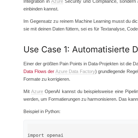
Integration in
Azure
Security und Compliance, sondern a
einbinden kannst.
Im Gegensatz zu reinem Machine Learning musst du dich 
sie mit deinen Daten füttern, sei es für Textanalyse, Co
Use Case 1: Automatisierte 
Einer der größten Pain Points in Data-Projekten ist die D
Data Flows der
Azure Data Factory
) grundlegende Regel
Formate zu korrigieren.
Mit
Azure
OpenAI kannst du beispielsweise eine Pipeli
werden, um Formatierungen zu harmonisieren. Das kann
Beispiel in Python:
import openai
