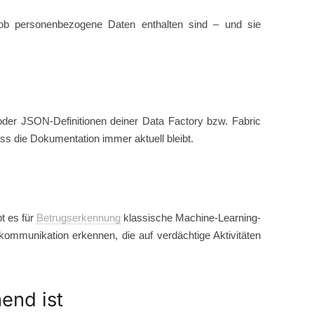
ob personenbezogene Daten enthalten sind – und sie
er JSON-Definitionen deiner Data Factory bzw. Fabric
ss die Dokumentation immer aktuell bleibt.
t es für
Betrugserkennung
klassische Machine-Learning-
mmunikation erkennen, die auf verdächtige Aktivitäten
end ist